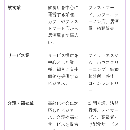
飲食業
飲食店を中心に
ファストフー
運営する業種。
ド、カフェ、ラ
カフェやファス
ーメン店、居酒
トフード店から
屋、移動販売
居酒屋まで幅広
い。
サービス業
サービス提供を
フィットネスジ
中心とした業
ム、ハウスクリ
種。顧客に直接
ーニング、結婚
価値を提供する
相談所、整体、
ビジネス。
コインランドリ
ー
介護・福祉業
高齢化社会に対
訪問介護、訪問
応したビジネ
看護、デイサー
ス。介護や福祉
ビス、高齢者向
サービスを提供
け配食サービス