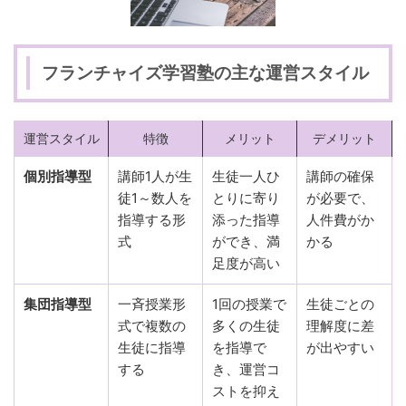
フランチャイズ学習塾の主な運営スタイル
運営スタイル
特徴
メリット
デメリット
個別指導型
講師1人が生
生徒一人ひ
講師の確保
徒1～数人を
とりに寄り
が必要で、
指導する形
添った指導
人件費がか
式
ができ、満
かる
足度が高い
集団指導型
一斉授業形
1回の授業で
生徒ごとの
式で複数の
多くの生徒
理解度に差
生徒に指導
を指導で
が出やすい
する
き、運営コ
ストを抑え