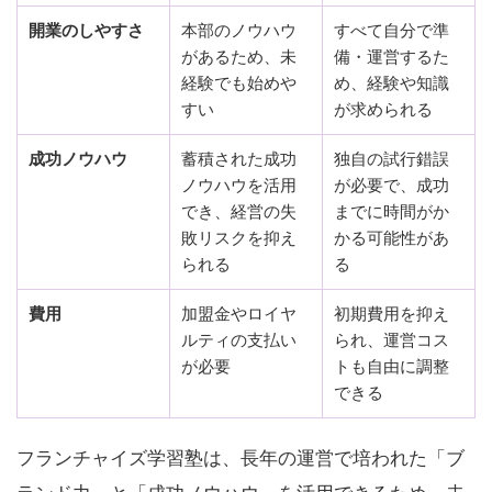
開業のしやすさ
本部のノウハウ
すべて自分で準
があるため、未
備・運営するた
経験でも始めや
め、経験や知識
すい
が求められる
成功ノウハウ
蓄積された成功
独自の試行錯誤
ノウハウを活用
が必要で、成功
でき、経営の失
までに時間がか
敗リスクを抑え
かる可能性があ
られる
る
費用
加盟金やロイヤ
初期費用を抑え
ルティの支払い
られ、運営コス
が必要
トも自由に調整
できる
フランチャイズ学習塾は、長年の運営で培われた「ブ