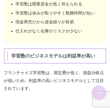
学習塾は開業資金が低く抑えられる
学習塾は休みが取りやすく勤務時間が短い
現金商売だから資金繰りが容易
仕入れがなく在庫のリスクが少ない
学習塾のビジネスモデルは利益率が高い
フランチャイズ学習塾は、固定費が低く、損益分岐点
が低いため、利益率の高いビジネスモデルとして注目
されています。