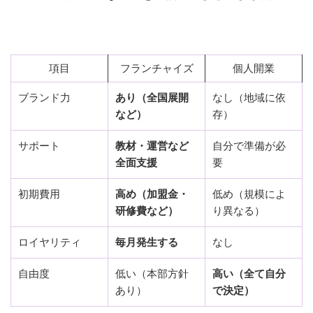
項目
フランチャイズ
個人開業
ブランド力
あり（全国展開
なし（地域に依
など）
存）
サポート
教材・運営など
自分で準備が必
全面支援
要
初期費用
高め（加盟金・
低め（規模によ
研修費など）
り異なる）
ロイヤリティ
毎月発生する
なし
自由度
低い（本部方針
高い（全て自分
あり）
で決定）